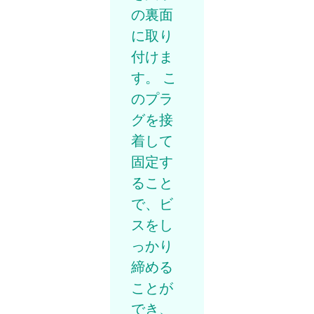
の裏面
に取り
付けま
す。 こ
のプラ
グを接
着して
固定す
ること
で、ビ
スをし
っかり
締める
ことが
でき、