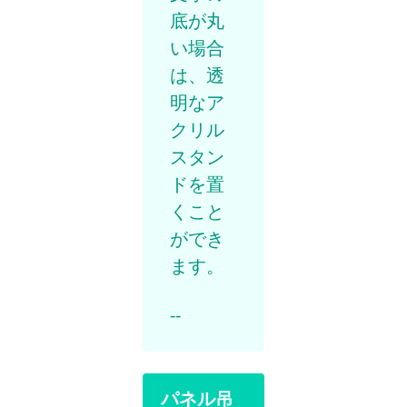
底が丸
い場合
は、透
明なア
クリル
スタン
ドを置
くこと
ができ
ます。
--
パネル吊