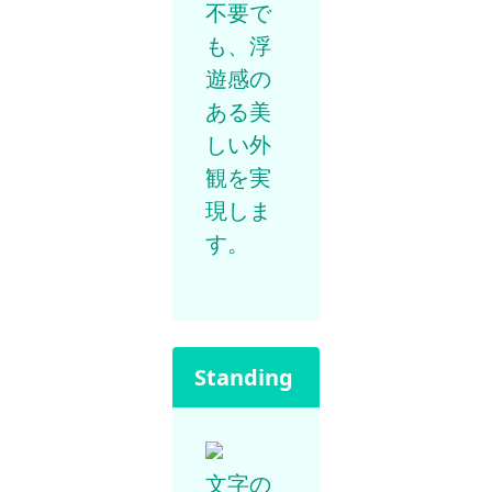
不要で
も、浮
遊感の
ある美
しい外
観を実
現しま
す。
Standing
文字の