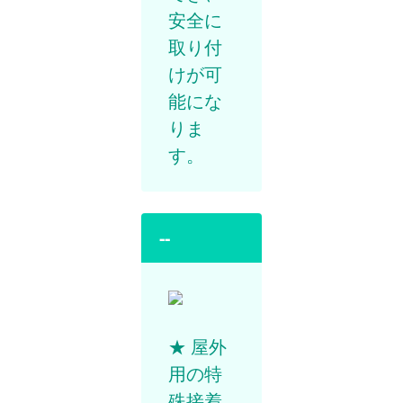
安全に
取り付
けが可
能にな
りま
す。
--
★ 屋外
用の特
殊接着