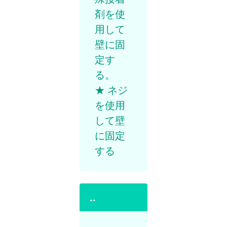
剤を使
用して
壁に固
定す
る。
★ ネジ
を使用
して壁
に固定
する
..