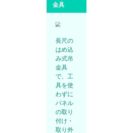
金具
長尺の
はめ込
み式吊
金具
で、工
具を使
わずに
パネル
の取り
付け・
取り外