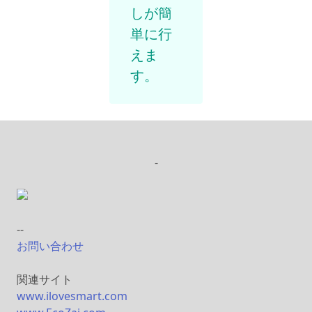
しが簡
単に行
えま
す。
-
--
お問い合わせ
関連サイト
www.ilovesmart.com