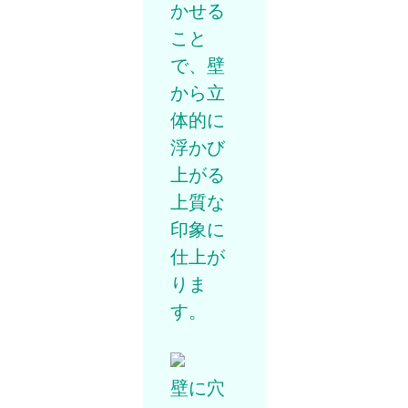
かせる
こと
で、壁
から立
体的に
浮かび
上がる
上質な
印象に
仕上が
りま
す。
壁に穴