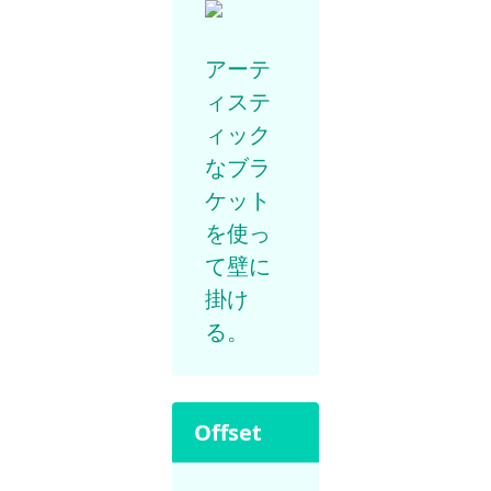
アーテ
ィステ
ィック
なブラ
ケット
を使っ
て壁に
掛け
る。
Offset