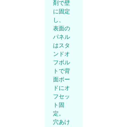
剤で壁
に固定
し、
表面の
パネル
はスタ
ンドオ
フボル
トで背
面ボー
ドにオ
フセッ
ト固
定。
穴あけ