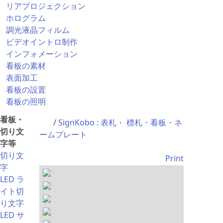
リアプロジェクション
ホログラム
調光液晶フィルム
ビデオイントロ制作
インフォメーション
看板の素材
表面加工
看板の設置
看板の照明
看板・
/
SignKobo : 表札・ 標札・看板・ネ
切り文
ームプレート
字等
切り文
Print
字
LED ラ
イト切
り文字
LED サ