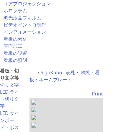
リアプロジェクション
ホログラム
調光液晶フィルム
ビデオイントロ制作
インフォメーション
看板の素材
表面加工
看板の設置
看板の照明
看板・切
/
SignKobo : 表札・ 標札・看
り文字等
板・ネームプレート
切り文字
LED ライ
Print
ト切り文
字
LED サイ
ンボー
ド・ポス