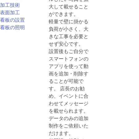
加工技術
大して載せること
表面加工
ができます。
看板の設置
軽量で壁に掛かる
看板の照明
負荷が小さく、大
きな工事を必要と
せず安心です。
設置後もご自分で
スマートフォンの
アプリを使って動
画を追加・削除す
ることが可能で
す。 店長のお勧
め、イベントに合
わせてメッセージ
を載せられます。
データのみの追加
制作をご依頼いた
だけます。