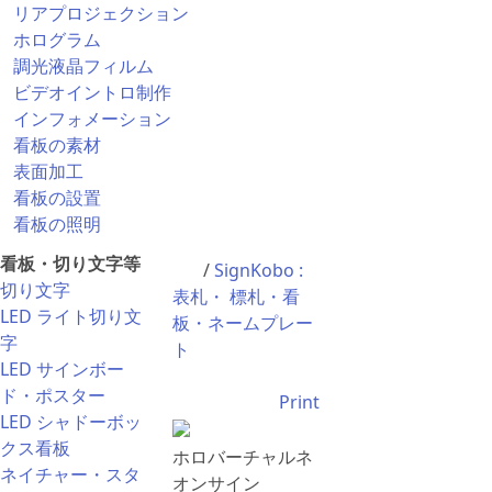
リアプロジェクション
ホログラム
調光液晶フィルム
ビデオイントロ制作
インフォメーション
看板の素材
表面加工
看板の設置
看板の照明
看板・切り文字等
/
SignKobo :
切り文字
表札・ 標札・看
LED ライト切り文
板・ネームプレー
字
ト
LED サインボー
ド・ポスター
Print
LED シャドーボッ
クス看板
ホロバーチャルネ
ネイチャー・スタ
オンサイン