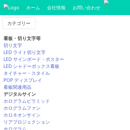
ホーム
会社情報
お問い合わせ
カテゴリー
看板・切り文字等
切り文字
LED ライト切り文字
LED サインボード・ポスター
LED シャドーボックス看板
ネイチャー・スタイル
POP ディスプレイ
看板関連用品
デジタルサイン
ホログラムピラミッド
ホログラムファン
ホロネオンサイン
リアプロジェクション
ホログラム