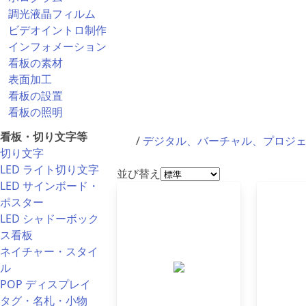
調光液晶フィルム
ビデオイントロ制作
インフォメーション
看板の素材
表面加工
看板の設置
看板の照明
看板・切り文字等
/
デジタル、バーチャル、プロジ
切り文字
LED ライト切り文字
並び替え
LED サインボード・
ポスター
LED シャドーボック
ス看板
ネイチャー・スタイ
ル
POP ディスプレイ
タグ・名札・小物