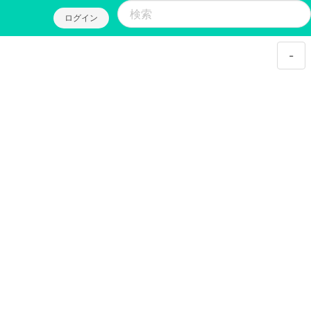
ログイン
-