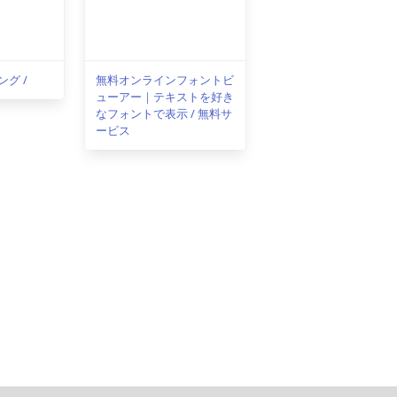
グ /
無料オンラインフォントビ
ューアー｜テキストを好き
なフォントで表示 / 無料サ
ービス